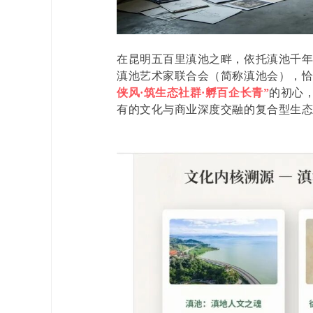
在昆明五百里滇池之畔，依托滇池千
滇池艺术家联合会（简称滇池会），
侠风·筑生态社群·孵百企长青”
的初心
有的文化与商业深度交融的复合型生