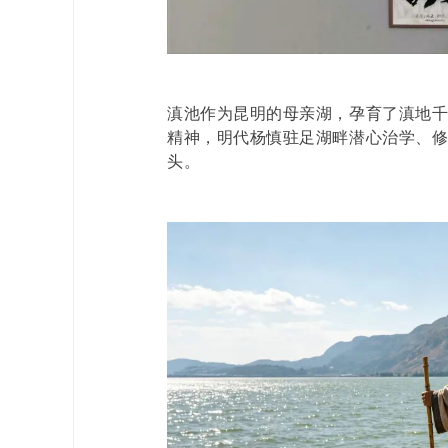
滇池作为昆明的母亲湖，孕育了滇地
精神，明代杨慎驻足湖畔潜心治学、
头。