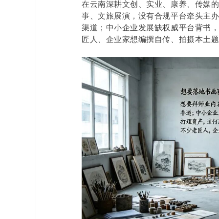
在云南深耕文创、实业、康养、传媒
事、文旅展演，没有合规平台牵头主
渠道；中小企业发展缺权威平台背书，
匠人、企业家想编撰自传、拍摄本土